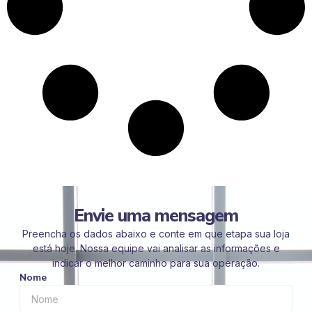
Envie uma mensagem
Preencha os dados abaixo e conte em que etapa sua loja
está hoje. Nossa equipe vai analisar as informações e
indicar o melhor caminho para sua operação.
Nome