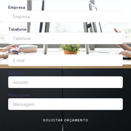
Empresa
Telefone
E-mail
Assunto
Mensagem
SOLICITAR ORÇAMENTO