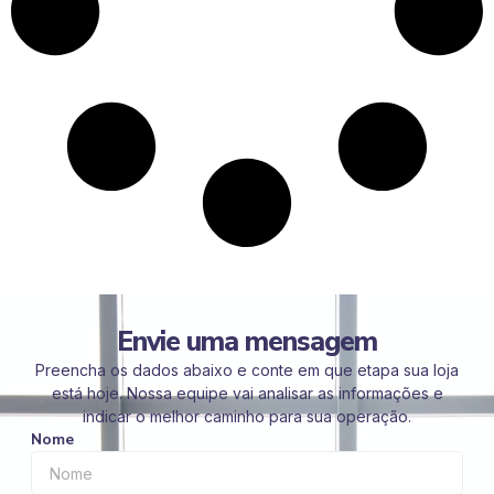
Envie uma mensagem
Preencha os dados abaixo e conte em que etapa sua loja
está hoje. Nossa equipe vai analisar as informações e
indicar o melhor caminho para sua operação.
Nome