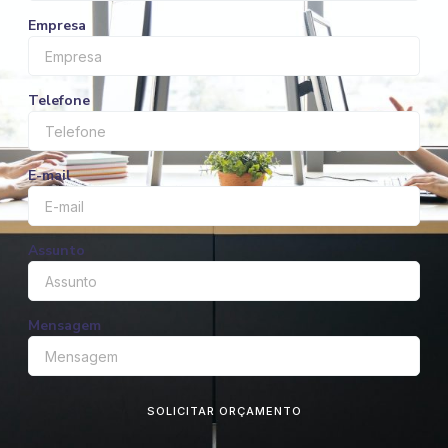
Empresa
Telefone
E-mail
Assunto
Mensagem
SOLICITAR ORÇAMENTO