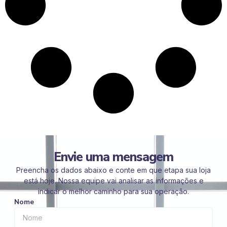
Envie uma mensagem
Preencha os dados abaixo e conte em que etapa sua loja
está hoje. Nossa equipe vai analisar as informações e
indicar o melhor caminho para sua operação.
Nome